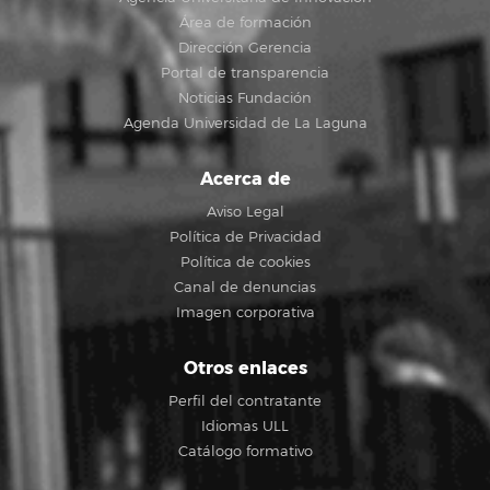
Área de formación
Dirección Gerencia
Portal de transparencia
Noticias Fundación
Agenda Universidad de La Laguna
Acerca de
Aviso Legal
Política de Privacidad
Política de cookies
Canal de denuncias
Imagen corporativa
Otros enlaces
Perfil del contratante
Idiomas ULL
Catálogo formativo