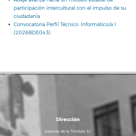
Adeje avanza hacia un modelo estable de
participación intercultural con el impulso de su
ciudadanía
Convocatoria Perfil Técnico: Informático/a I
(2026BDE043)
Dirección
Avenida de la Trinidad, 61