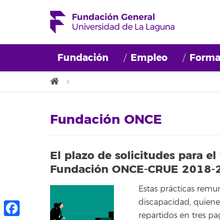
Fundación
Empleo
Forma
Fundación ONCE
El plazo de solicitudes para e
Fundación ONCE-CRUE 2018-201
Estas prácticas remu
discapacidad, quiene
repartidos en tres p