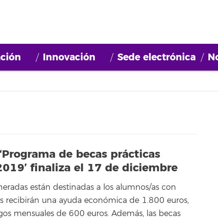
ción
Innovación
Sede electrónica
No
l ‘Programa de becas prácticas
9’ finaliza el 17 de diciembre
neradas están destinadas a los alumnos/as con
s recibirán una ayuda económica de 1.800 euros,
agos mensuales de 600 euros. Además, las becas