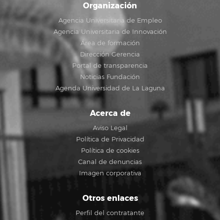
Organización
Agencia Universitaria de Empleo
Agencia Universitaria de Innovación
Área de formación
Dirección Gerencia
Portal de transparencia
Noticias Fundación
Agenda Universidad de La Laguna
Acerca de
Aviso Legal
Política de Privacidad
Política de cookies
Canal de denuncias
Imagen corporativa
Otros enlaces
Perfil del contratante