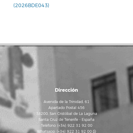
(2026BDE043)
Dirección
Avenida de la Trinidad, 61
Apartado Postal 456
38200, San Cristóbal de La Laguna
Santa Cruz de Tenerife - España
Teléfono: (+34) 922 31 92 00
Whatsapp:
(+34) 922 31 92 00