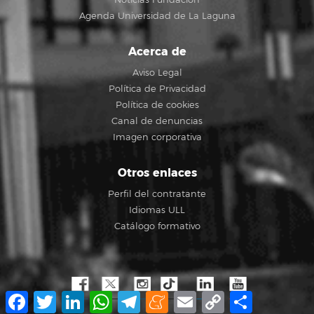
Noticias Fundación
Agenda Universidad de La Laguna
Acerca de
Aviso Legal
Política de Privacidad
Política de cookies
Canal de denuncias
Imagen corporativa
Otros enlaces
Perfil del contratante
Idiomas ULL
Catálogo formativo
Facebook
Twitter
LinkedIn
WhatsApp
Telegram
Meneame
Email
Copy
Compartir
Link