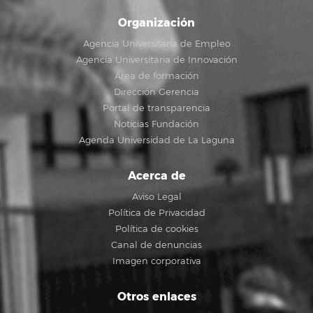
Organización
Agencia Universitaria de Empleo
Agencia Universitaria de Innovación
Área de formación
Dirección Gerencia
Portal de transparencia
Noticias Fundación
Agenda Universidad de La Laguna
Acerca de
Aviso Legal
Política de Privacidad
Política de cookies
Canal de denuncias
Imagen corporativa
Otros enlaces