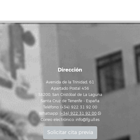
Dirección
Avenida de la Trinidad, 61
Apartado Postal 456
38200, San Cristóbal de La Laguna
Santa Cruz de Tenerife - España
Teléfono: (+34) 922 31 92 00
Whatsapp:
(+34) 922 31 92 00
Correo electrónico:
info@fg.ull.es
Solicitar cita previa