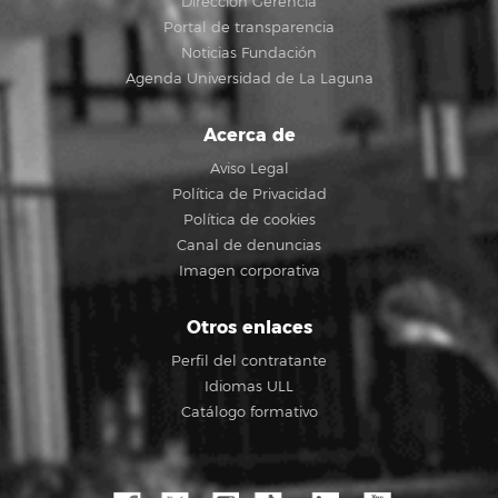
Dirección Gerencia
Portal de transparencia
Noticias Fundación
Agenda Universidad de La Laguna
Acerca de
Aviso Legal
Política de Privacidad
Política de cookies
Canal de denuncias
Imagen corporativa
Otros enlaces
Perfil del contratante
Idiomas ULL
Catálogo formativo