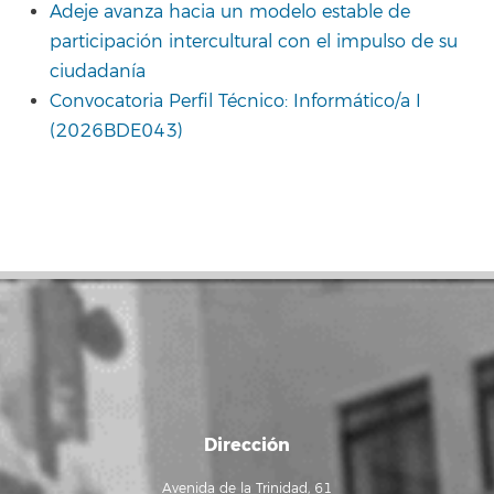
Adeje avanza hacia un modelo estable de
participación intercultural con el impulso de su
ciudadanía
Convocatoria Perfil Técnico: Informático/a I
(2026BDE043)
Dirección
Avenida de la Trinidad, 61