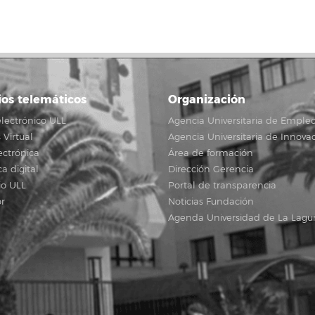
ios telemáticos
Organización
lectrónico ULL
Agencia Universitaria de Emple
Virtual
Agencia Universitaria de Innova
ectrónica
Área de formación
ca digital
Dirección Gerencia
io ULL
Portal de transparencia
r
Noticias Fundación
Agenda Universidad de La Lagu