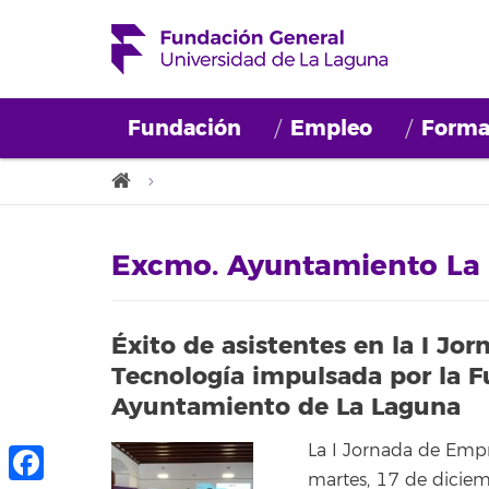
Fundación
Empleo
Forma
Excmo. Ayuntamiento La
Éxito de asistentes en la I J
Tecnología impulsada por la F
Ayuntamiento de La Laguna
La I Jornada de Empr
martes, 17 de dicie