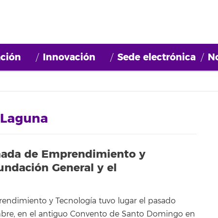
ción
Innovación
Sede electrónica
No
 Laguna
ornada de Emprendimiento y
undación General y el
endimiento y Tecnología tuvo lugar el pasado
mbre, en el antiguo Convento de Santo Domingo en