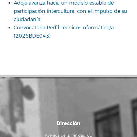
Adeje avanza hacia un modelo estable de
participación intercultural con el impulso de su
ciudadanía
Convocatoria Perfil Técnico: Informático/a I
(2026BDE043)
Dirección
Avenida de la Trinidad, 61