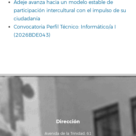
Adeje avanza hacia un modelo estable de
participación intercultural con el impulso de su
ciudadanía
Convocatoria Perfil Técnico: Informático/a I
(2026BDE043)
Dirección
Avenida de la Trinidad, 61