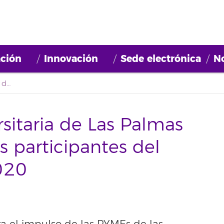
ción
Innovación
Sede electrónica
No
La Fundación Universitaria de Las Palmas recibe a las personas participantes del proyecto DigiMac2020
sitaria de Las Palmas
s participantes del
020