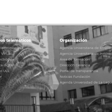
ios telemáticos
Organización
lectrónico ULL
Agencia Universitaria de Emple
Virtual
Agencia Universitaria de Innova
ectrónica
Área de formación
ca digital
Dirección Gerencia
io ULL
Portal de transparencia
r
Noticias Fundación
Agenda Universidad de La Lagu