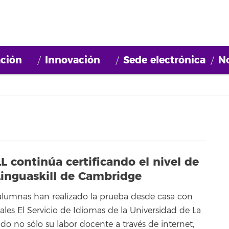
ción
Innovación
Sede electrónica
No
L continúa certificando el nivel de
 Linguaskill de Cambridge
lumnas han realizado la prueba desde casa con
les El Servicio de Idiomas de la Universidad de La
do no sólo su labor docente a través de internet,