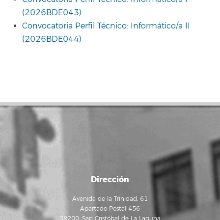
(2026BDE043)
Convocatoria Perfil Técnico: Informático/a II
(2026BDE044)
Dirección
Avenida de la Trinidad, 61
Apartado Postal 456
38200, San Cristóbal de La Laguna