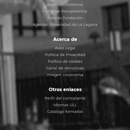
Dirección Gerencia
Portal de transparencia
Noticias Fundación
Agenda Universidad de La Laguna
Acerca de
Aviso Legal
Política de Privacidad
Política de cookies
Canal de denuncias
Imagen corporativa
Otros enlaces
Perfil del contratante
Idiomas ULL
Catálogo formativo