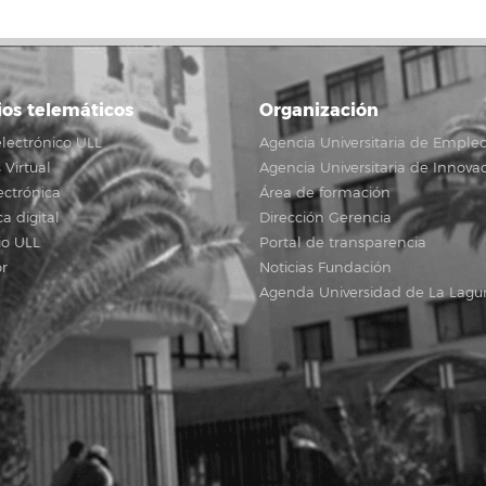
ios telemáticos
Organización
lectrónico ULL
Agencia Universitaria de Emple
Virtual
Agencia Universitaria de Innova
ectrónica
Área de formación
ca digital
Dirección Gerencia
io ULL
Portal de transparencia
r
Noticias Fundación
Agenda Universidad de La Lagu