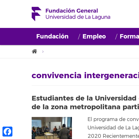
Fundación
Empleo
Forma
convivencia intergenerac
Estudiantes de la Universidad
de la zona metropolitana part
El programa de convi
Universidad de La La
2020 Recientemente 