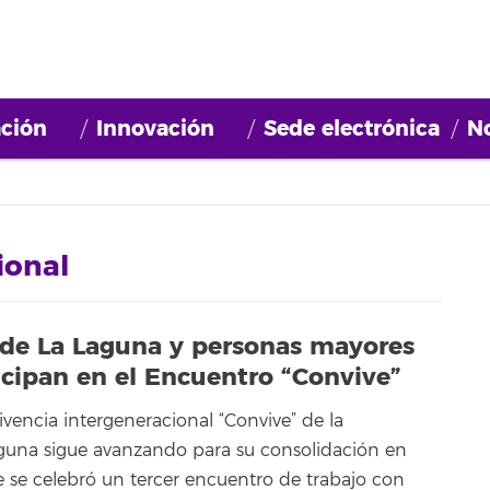
ción
Innovación
Sede electrónica
No
ional
 de La Laguna y personas mayores
icipan en el Encuentro “Convive”
vencia intergeneracional “Convive” de la
guna sigue avanzando para su consolidación en
se celebró un tercer encuentro de trabajo con