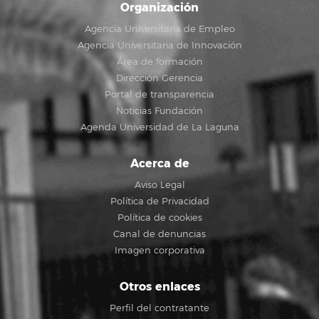
Organización
Agencia Universitaria de Empleo
Agencia Universitaria de Innovación
Área de formación
Dirección Gerencia
Portal de transparencia
Noticias Fundación
Agenda Universidad de La Laguna
Acerca de
Aviso Legal
Política de Privacidad
Política de cookies
Canal de denuncias
Imagen corporativa
Otros enlaces
Perfil del contratante