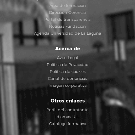
Área de formación
Dirección Gerencia
Portal de transparencia
Noticias Fundación
Agenda Universidad de La Laguna
Acerca de
Aviso Legal
Política de Privacidad
Política de cookies
Canal de denuncias
Imagen corporativa
Otros enlaces
Perfil del contratante
Idiomas ULL
Catálogo formativo