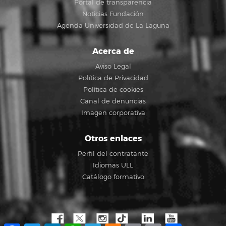
Portal de transparencia
Noticias Fundación
Agenda Universidad de La Laguna
Acerca de
Aviso Legal
Política de Privacidad
Política de cookies
Canal de denuncias
Imagen corporativa
Otros enlaces
Perfil del contratante
Idiomas ULL
Catálogo formativo