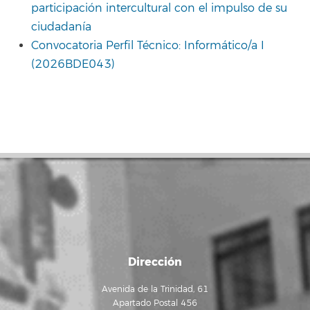
participación intercultural con el impulso de su
ciudadanía
Convocatoria Perfil Técnico: Informático/a I
(2026BDE043)
Dirección
Avenida de la Trinidad, 61
Apartado Postal 456