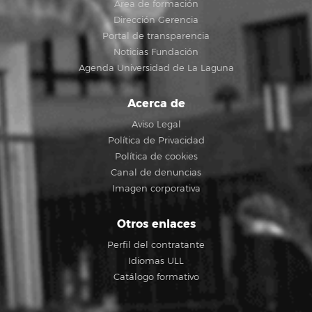
Área de formación
Dirección Gerencia
Portal de transparencia
Noticias Fundación
Agenda Universidad de La Laguna
Acerca de
Aviso Legal
Política de Privacidad
Política de cookies
Canal de denuncias
Imagen corporativa
Otros enlaces
Perfil del contratante
Idiomas ULL
Catálogo formativo