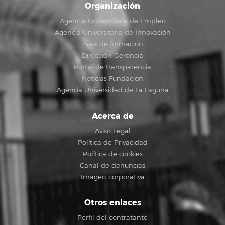
Organización
Agencia Universitaria de Empleo
Agencia Universitaria de Innovación
Área de formación
Dirección Gerencia
Portal de transparencia
Noticias Fundación
Agenda Universidad de La Laguna
Acerca de
Aviso Legal
Política de Privacidad
Política de cookies
Canal de denuncias
Imagen corporativa
Otros enlaces
Perfil del contratante