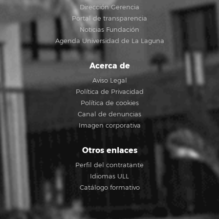
Dirección Gerencia
Portal de transparencia
Noticias Fundación
Agenda Universidad de La Laguna
Acerca de
Aviso Legal
Política de Privacidad
Política de cookies
Canal de denuncias
Imagen corporativa
Otros enlaces
Perfil del contratante
Idiomas ULL
Catálogo formativo