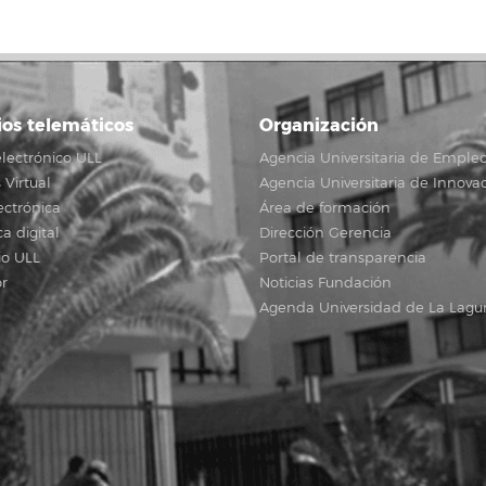
ios telemáticos
Organización
lectrónico ULL
Agencia Universitaria de Emple
Virtual
Agencia Universitaria de Innova
ectrónica
Área de formación
ca digital
Dirección Gerencia
io ULL
Portal de transparencia
r
Noticias Fundación
Agenda Universidad de La Lagu