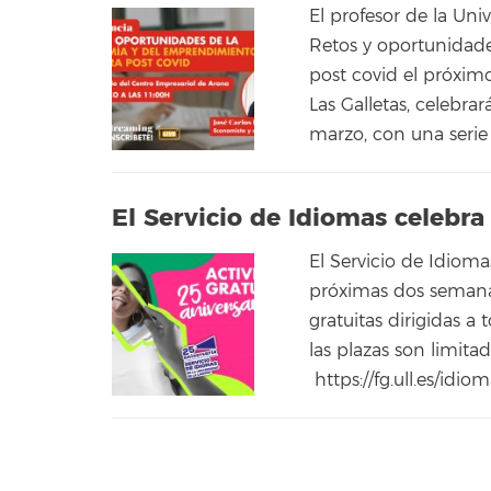
El profesor de la Univ
Retos y oportunidad
post covid el próxim
Las Galletas, celebrar
marzo, con una serie 
El Servicio de Idiomas celebra
El Servicio de Idioma
próximas dos semanas
gratuitas dirigidas a 
las plazas son limita
https://fg.ull.es/idiom