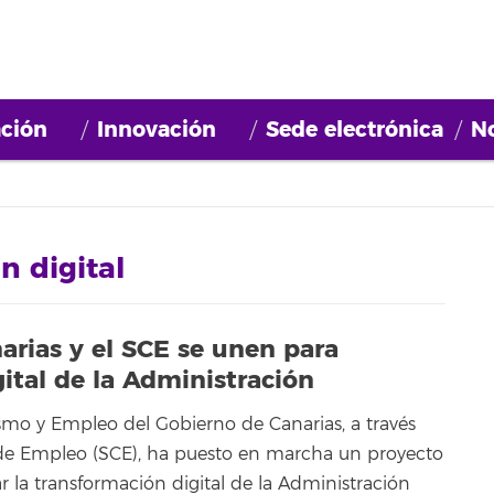
ción
Innovación
Sede electrónica
No
n digital
arias y el SCE se unen para
ital de la Administración
ismo y Empleo del Gobierno de Canarias, a través
 de Empleo (SCE), ha puesto en marcha un proyecto
r la transformación digital de la Administración