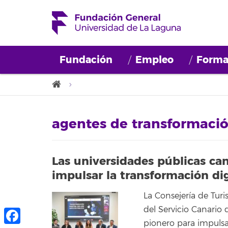
Fundación
Empleo
Forma
agentes de transformació
Las universidades públicas can
impulsar la transformación dig
La Consejería de Tur
del Servicio Canario
pionero para impulsa