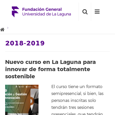
2018-2019
Nuevo curso en La Laguna para
innovar de forma totalmente
sostenible
El curso tiene un formato
semipresencial, si bien, las
personas inscritas solo
tendrán tres sesiones
presenciales, que tendrán