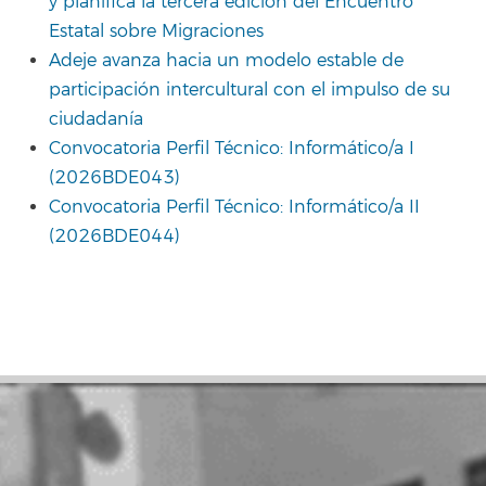
y planifica la tercera edición del Encuentro
Estatal sobre Migraciones
Adeje avanza hacia un modelo estable de
participación intercultural con el impulso de su
ciudadanía
Convocatoria Perfil Técnico: Informático/a I
(2026BDE043)
Convocatoria Perfil Técnico: Informático/a II
(2026BDE044)