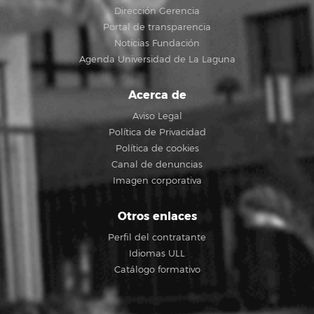
Dirección Gerencia
Portal de transparencia
Noticias Fundación
Agenda Universidad de La Laguna
Acerca de
Aviso Legal
Política de Privacidad
Política de cookies
Canal de denuncias
Imagen corporativa
Otros enlaces
Perfil del contratante
Idiomas ULL
Catálogo formativo