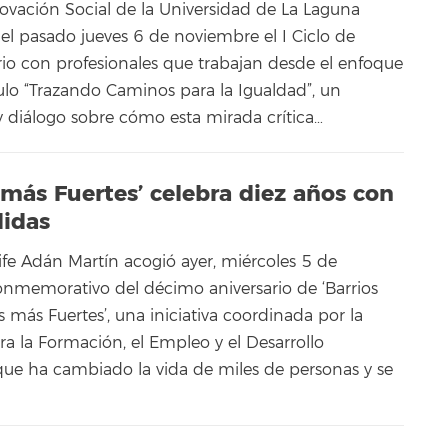
novación Social de la Universidad de La Laguna
el pasado jueves 6 de noviembre el I Ciclo de
rio con profesionales que trabajan desde el enfoque
tulo “Trazando Caminos para la Igualdad”, un
y diálogo sobre cómo esta mirada crítica…
 más Fuertes’ celebra diez años con
didas
ife Adán Martín acogió ayer, miércoles 5 de
onmemorativo del décimo aniversario de ‘Barrios
 más Fuertes’, una iniciativa coordinada por la
a la Formación, el Empleo y el Desarrollo
 que ha cambiado la vida de miles de personas y se