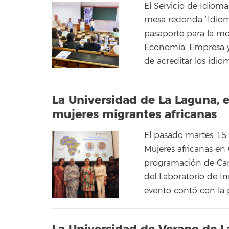
El Servicio de Idioma
mesa redonda “Idioma
pasaporte para la mov
Economía, Empresa y
de acreditar los idiom
La Universidad de La Laguna, 
mujeres migrantes africanas
El pasado martes 15 d
Mujeres africanas en 
programación de Cam
del Laboratorio de In
evento contó con la 