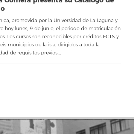
a Gomera presenta su catálogo de
ño
émica, promovida por la Universidad de La Laguna y
bre hoy lunes, 9 de junio, el periodo de matriculación
sos. Los cursos son reconocibles por créditos ECTS y
eis municipios de la isla, dirigidos a toda la
dad de requisitos previos….