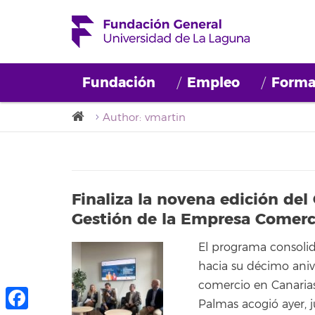
Fundación
Empleo
Forma
Author: vmartin
Finaliza la novena edición del
Gestión de la Empresa Comerc
El programa consolid
hacia su décimo anive
comercio en Canarias
Palmas acogió ayer, j