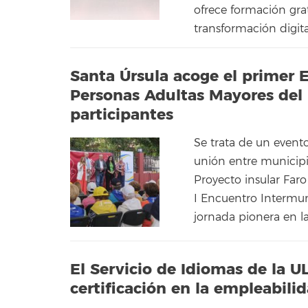
ofrece formación grat
transformación digital
Santa Úrsula acoge el primer 
Personas Adultas Mayores del
participantes
Se trata de un event
unión entre municipio
Proyecto insular Faro
I Encuentro Intermun
jornada pionera en la
El Servicio de Idiomas de la UL
certificación en la empleabili