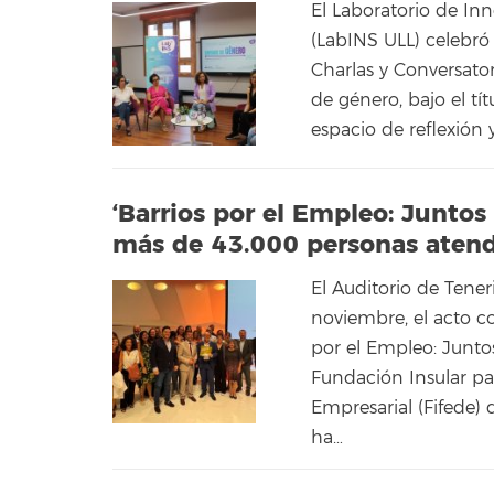
El Laboratorio de In
(LabINS ULL) celebró 
Charlas y Conversato
de género, bajo el tí
espacio de reflexión 
‘Barrios por el Empleo: Juntos
más de 43.000 personas aten
El Auditorio de Tener
noviembre, el acto c
por el Empleo: Juntos
Fundación Insular par
Empresarial (Fifede)
ha…