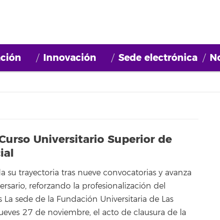
ción
Innovación
Sede electrónica
No
 Curso Universitario Superior de
ial
a su trayectoria tras nueve convocatorias y avanza
rsario, reforzando la profesionalización del
 La sede de la Fundación Universitaria de Las
ueves 27 de noviembre, el acto de clausura de la