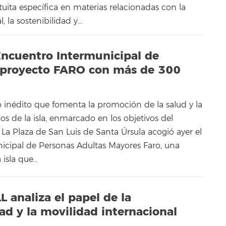
uita específica en materias relacionadas con la
, la sostenibilidad y…
Encuentro Intermunicipal de
 proyecto FARO con más de 300
o inédito que fomenta la promoción de la salud y la
s de la isla, enmarcado en los objetivos del
 La Plaza de San Luis de Santa Úrsula acogió ayer el
icipal de Personas Adultas Mayores Faro, una
 isla que…
L analiza el papel de la
dad y la movilidad internacional