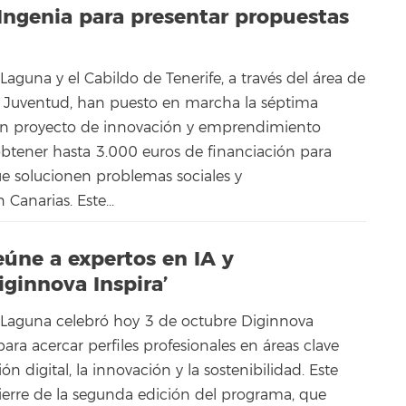
 Ingenia para presentar propuestas
Laguna y el Cabildo de Tenerife, a través del área de
 Juventud, han puesto en marcha la séptima
 un proyecto de innovación y emprendimiento
obtener hasta 3.000 euros de financiación para
que solucionen problemas sociales y
anarias. Este...
eúne a expertos en IA y
iginnova Inspira’
 Laguna celebró hoy 3 de octubre Diginnova
para acercar perfiles profesionales en áreas clave
n digital, la innovación y la sostenibilidad. Este
cierre de la segunda edición del programa, que