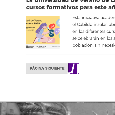
La Universidad de Verano de L
cursos formativos para este a
Esta iniciativa acad
el Cabildo insular, a
en los diferentes cur
se celebrarán en los s
población, sin necesi
PÁGINA SIGUIENTE