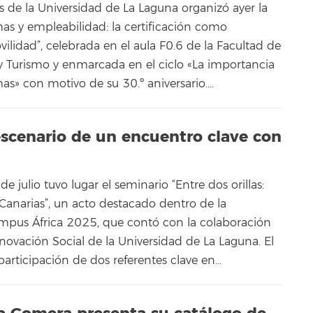
s de la Universidad de La Laguna organizó ayer la
s y empleabilidad: la certificación como
ilidad”, celebrada en el aula F0.6 de la Facultad de
 Turismo y enmarcada en el ciclo «La importancia
as» con motivo de su 30.º aniversario....
escenario de un encuentro clave con
e julio tuvo lugar el seminario “Entre dos orillas:
Canarias”, un acto destacado dentro de la
pus África 2025, que contó con la colaboración
novación Social de la Universidad de La Laguna. El
participación de dos referentes clave en…