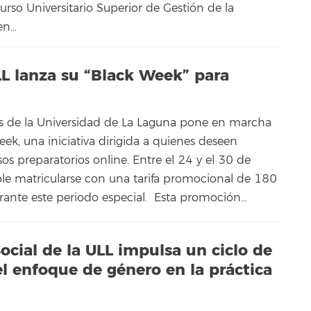
rso Universitario Superior de Gestión de la
en…
LL lanza su “Black Week” para
as de la Universidad de La Laguna pone en marcha
k, una iniciativa dirigida a quienes deseen
sos preparatorios online. Entre el 24 y el 30 de
le matricularse con una tarifa promocional de 180
urante este periodo especial. Esta promoción…
ocial de la ULL impulsa un ciclo de
el enfoque de género en la práctica