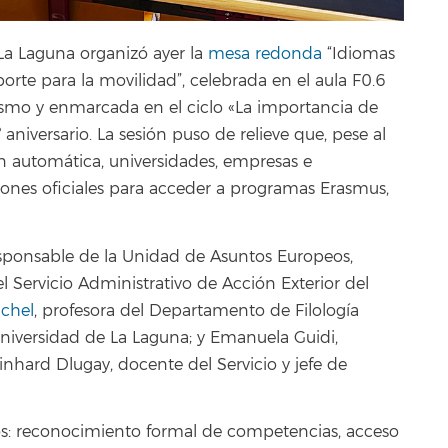
La Laguna organizó ayer la
mesa redonda
“Idiomas
orte para la movilidad”, celebrada en el aula F0.6
smo y enmarcada en el ciclo «La importancia de
aniversario. La sesión puso de relieve que, pese al
n automática, universidades, empresas e
iones oficiales para acceder a programas Erasmus,
ponsable de la Unidad de Asuntos Europeos,
l Servicio Administrativo de Acción Exterior del
ichel
, profesora del Departamento de Filología
Universidad de La Laguna; y Emanuela Guidi,
nhard Dlugay, docente del Servicio y jefe de
tos: reconocimiento formal de competencias, acceso