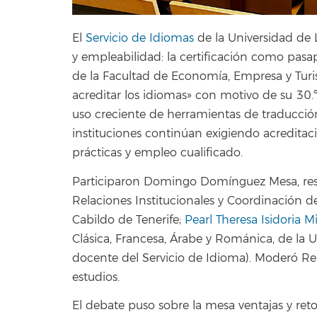
El
Servicio de Idiomas
de la Universidad de 
y empleabilidad: la certificación como pasap
de la Facultad de Economía, Empresa y Turi
acreditar los idiomas» con motivo de su 30.º 
uso creciente de herramientas de traducció
instituciones continúan exigiendo acreditac
prácticas y empleo cualificado.
Participaron Domingo Domínguez Mesa, res
Relaciones Institucionales y Coordinación de
Cabildo de Tenerife;
Pearl Theresa Isidoria M
Clásica, Francesa, Árabe y Románica, de la 
docente del Servicio de Idioma). Moderó Rei
estudios.
El debate puso sobre la mesa ventajas y re