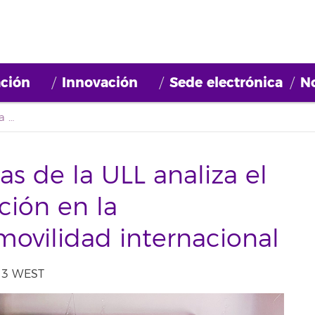
ción
Innovación
Sede electrónica
No
El Servicio de Idiomas de la ULL analiza el papel de la certificación en la empleabilidad y la movilidad internacional
as de la ULL analiza el
ación en la
movilidad internacional
:03 WEST