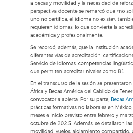
a becas y movilidad y la necesidad de reforz
perspectiva docente se remarcó que «no solo 
uno no certifica, el idioma no existe»; tam
requieren idiomas, lo que convierte la acred
académica y profesionalmente.
Se recordó, además, que la institución acadé
diferentes vías de acreditación: certificacio
Servicio de Idiomas, competencias lingüístic
que permiten acreditar niveles como B1.
En el transcurso de la sesión se presentaron
África y Becas América del Cabildo de Tener
convocatoria abierta. Por su parte,
Becas Am
prácticas formativas no laborales en México
meses e inicio previsto entre febrero y marzo
octubre de 202.5. Además, se detallaron las
movilidad: vuelos, alojamiento compartido, pó