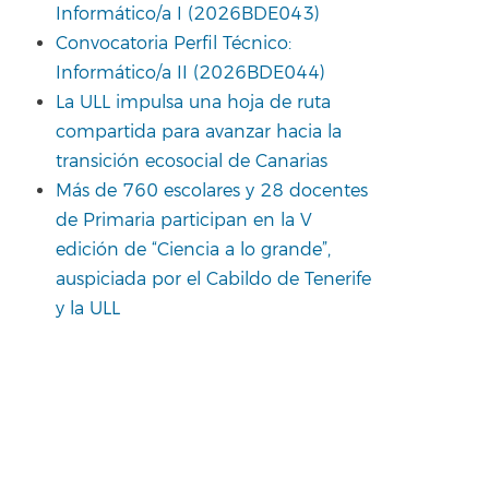
Informático/a I (2026BDE043)
Convocatoria Perfil Técnico:
Informático/a II (2026BDE044)
La ULL impulsa una hoja de ruta
compartida para avanzar hacia la
transición ecosocial de Canarias
Más de 760 escolares y 28 docentes
de Primaria participan en la V
edición de “Ciencia a lo grande”,
auspiciada por el Cabildo de Tenerife
y la ULL