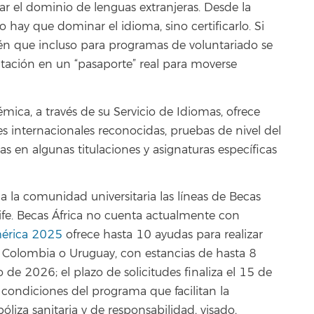
ar el dominio de lenguas extranjeras. Desde la
hay que dominar el idioma, sino certificarlo. Si
bién que incluso para programas de voluntariado se
itación en un “pasaporte” real para moverse
mica, a través de su Servicio de Idiomas, ofrece
nes internacionales reconocidas, pruebas de nivel del
as en algunas titulaciones y asignaturas específicas
 a la comunidad universitaria las líneas de Becas
ife. Becas África no cuenta actualmente con
érica 2025
ofrece hasta 10 ayudas para realizar
, Colombia o Uruguay, con estancias de hasta 8
 de 2026; el plazo de solicitudes finaliza el 15 de
 condiciones del programa que facilitan la
liza sanitaria y de responsabilidad, visado,