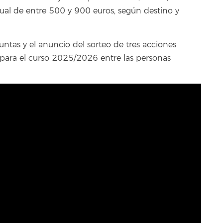
ual de entre 500 y 900 euros, según destino y
ntas y el anuncio del sorteo de tres acciones
s para el curso 2025/2026 entre las personas