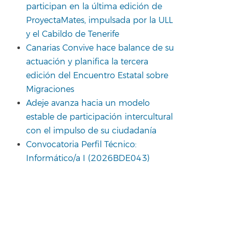
participan en la última edición de
ProyectaMates, impulsada por la ULL
y el Cabildo de Tenerife
Canarias Convive hace balance de su
actuación y planifica la tercera
edición del Encuentro Estatal sobre
Migraciones
Adeje avanza hacia un modelo
estable de participación intercultural
con el impulso de su ciudadanía
Convocatoria Perfil Técnico:
Informático/a I (2026BDE043)