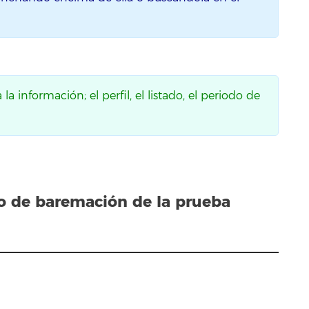
a información; el perfil, el listado, el periodo de
do
de baremación de la prueba