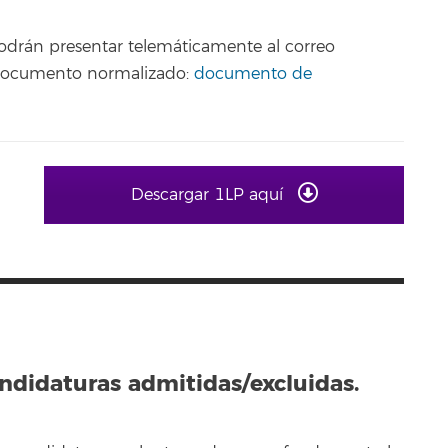
podrán presentar telemáticamente al correo
 documento normalizado:
documento de
Descargar 1LP aquí
andidaturas admitidas/excluidas.