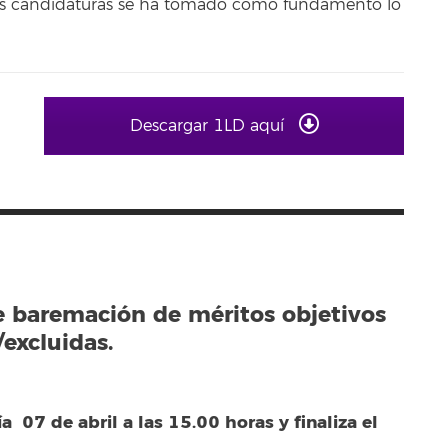
 las candidaturas se ha tomado como fundamento lo
Descargar 1LD aquí
e baremación de méritos objetivos
excluidas.
a 07 de abril a las 15.00 horas y finaliza el