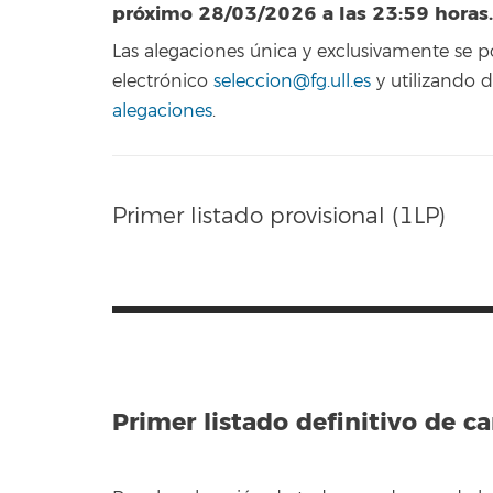
próximo 28/03/2026 a las 23:59 horas.
Las alegaciones única y exclusivamente se 
electrónico
seleccion@fg.ull.es
y utilizando
alegaciones
.
Primer listado provisional (1LP)
Primer listado definitivo de c