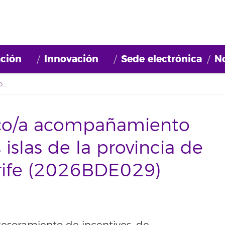
ción
Innovación
Sede electrónica
No
Convocatoria: Técnico/a acompañamiento empresarial para las islas de la provincia de Santa Cruz de Tenerife (2026BDE029)
ico/a acompañamiento
 islas de la provincia de
rife (2026BDE029)