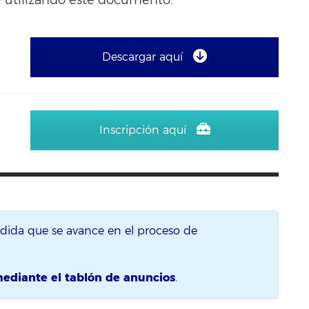
Descargar aquí
Inscripción aquí
edida que se avance en el proceso de
mediante el tablón de anuncios
.