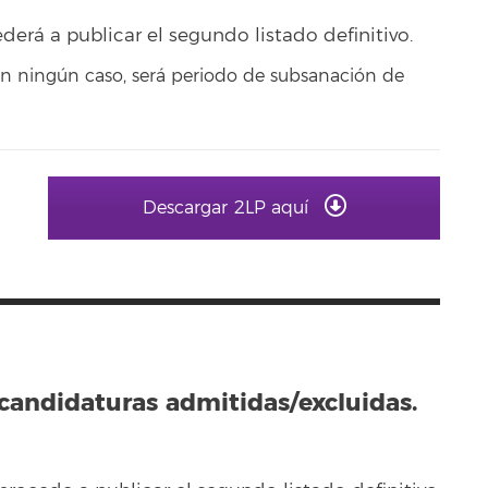
ederá a publicar el segundo listado definitivo.
en ningún caso, será periodo de subsanación de
Descargar 2LP aquí
 candidaturas admitidas/excluidas.