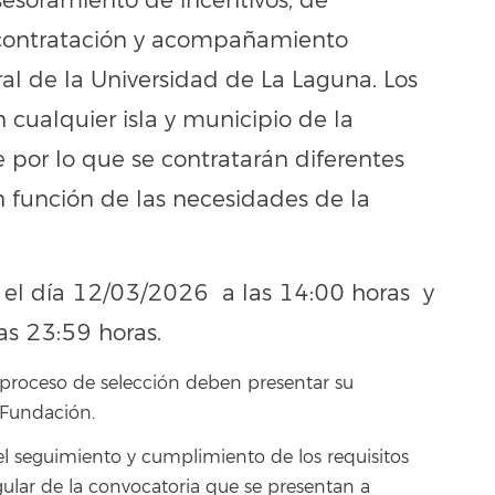
asesoramiento de incentivos, de
 contratación y acompañamiento
al de la Universidad de La Laguna. Los
 cualquier isla y municipio de la
e por lo que se contratarán diferentes
 función de las necesidades de la
el día 12/03/2026 a las 14:00 horas y
as 23:59 horas.
l proceso de selección deben presentar su
 Fundación.
 el seguimiento y cumplimiento de los requisitos
ngular de la convocatoria que se presentan a