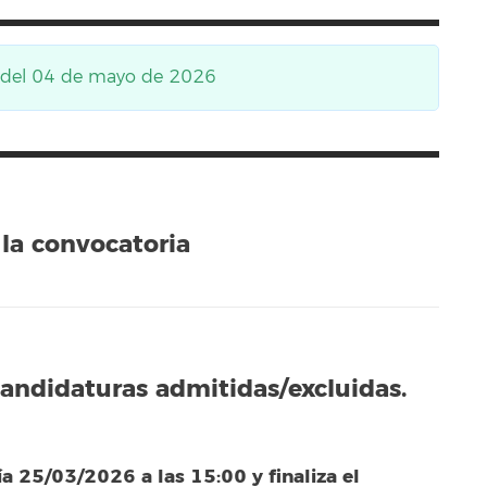
as del 04 de mayo de 2026
la convocatoria
candidaturas admitidas/excluidas.
ía 25/03/2026 a las 15:00 y finaliza el