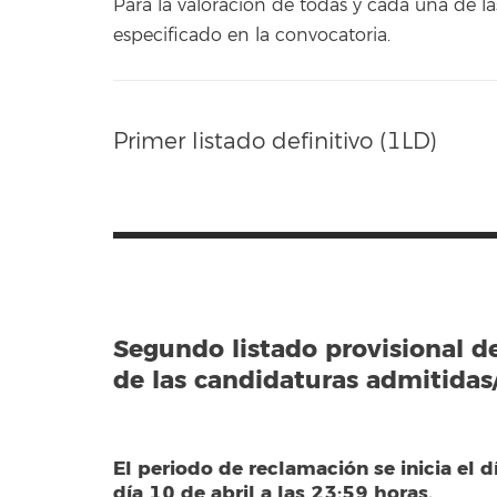
Para la valoración de todas y cada una de
especificado en la convocatoria.
Primer listado definitivo (1LD)
Segundo listado provisional d
de las candidaturas admitidas/
El periodo de reclamación se inicia el dí
día 10 de abril a las 23:59 horas.