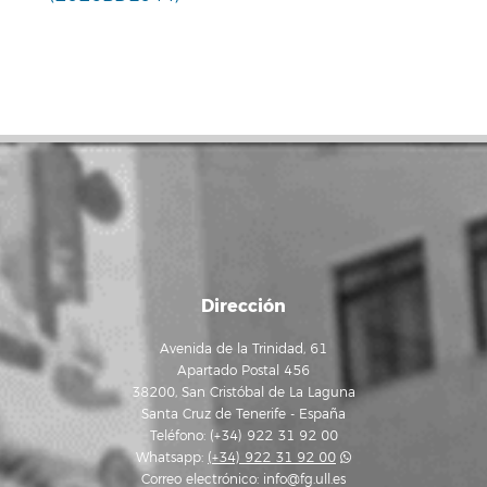
Dirección
Avenida de la Trinidad, 61
Apartado Postal 456
38200, San Cristóbal de La Laguna
Santa Cruz de Tenerife - España
Teléfono: (+34) 922 31 92 00
Whatsapp:
(+34) 922 31 92 00
Correo electrónico:
info@fg.ull.es