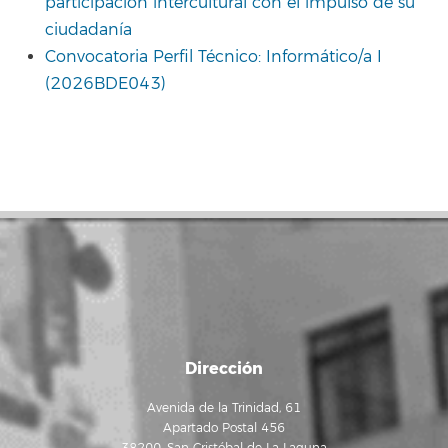
participación intercultural con el impulso de su
ciudadanía
Convocatoria Perfil Técnico: Informático/a I
(2026BDE043)
Dirección
Avenida de la Trinidad, 61
Apartado Postal 456