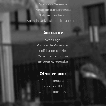
Dirección Gerencia
Portal de transparencia
Noticias Fundación
Agenda Universidad de La Laguna
Acerca de
Aviso Legal
Política de Privacidad
Política de cookies
Canal de denuncias
Imagen corporativa
Otros enlaces
Perfil del contratante
Idiomas ULL
Catálogo formativo