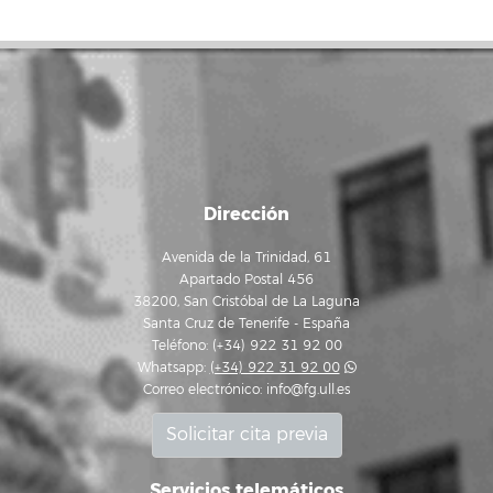
Dirección
Avenida de la Trinidad, 61
Apartado Postal 456
38200, San Cristóbal de La Laguna
Santa Cruz de Tenerife - España
Teléfono: (+34) 922 31 92 00
Whatsapp:
(+34) 922 31 92 00
Correo electrónico:
info@fg.ull.es
Solicitar cita previa
Servicios telemáticos