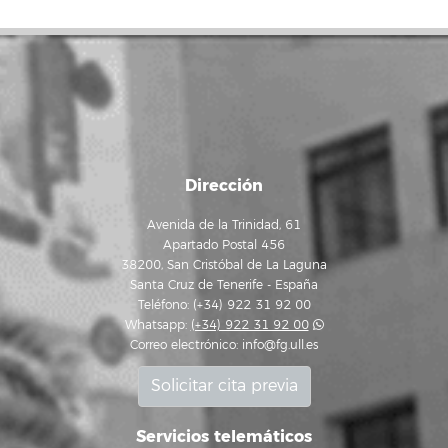
Dirección
Avenida de la Trinidad, 61
Apartado Postal 456
38200, San Cristóbal de La Laguna
Santa Cruz de Tenerife - España
Teléfono: (+34) 922 31 92 00
Whatsapp:
(+34) 922 31 92 00
Correo electrónico:
info@fg.ull.es
Solicitar cita previa
Servicios telemáticos