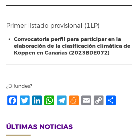
Primer listado provisional (1LP)
Convocatoria perfil para participar en la
elaboración de la clasificación climática de
Köppen en Canarias (2023BDE072)
¿Difundes?
Facebook
Twitter
LinkedIn
WhatsApp
Telegram
Meneame
Email
Copy
Shar
Link
ÚLTIMAS NOTICIAS