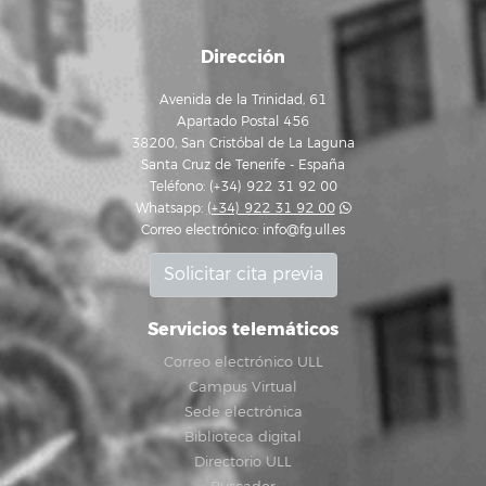
Dirección
Avenida de la Trinidad, 61
Apartado Postal 456
38200, San Cristóbal de La Laguna
Santa Cruz de Tenerife - España
Teléfono: (+34) 922 31 92 00
Whatsapp:
(+34) 922 31 92 00
Correo electrónico:
info@fg.ull.es
Solicitar cita previa
Servicios telemáticos
Correo electrónico ULL
Campus Virtual
Sede electrónica
Biblioteca digital
Directorio ULL