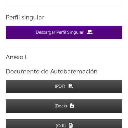
Perfil singular
Descargar Perfil Singular
Anexo I.
Documento de Autobaremación
(PDF)
(Docx)
(Odt)