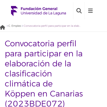
C. Empleo
Convocatoria perfil para participar en la elaboración de la clasificación climática de Köppen en Canarias (2023BDE072)
Convocatoria perfil
para participar en la
elaboración de la
clasificación
climática de
Köppen en Canarias
(2023BDE072)