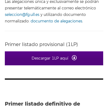
Las alegaciones única y exclusivamente se podrán
presentar telemáticamente al correo electrónico
seleccion@fg.ull.es
y utilizando documento
normalizado:
documento de alegaciones
.
Primer listado provisional (1LP)
Descargar 1LP aquí
Primer listado definitivo de