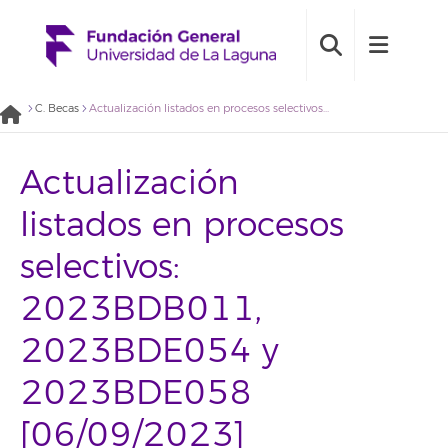
C. Becas
Actualización listados en procesos selectivos: 2023BDB011, 2023BDE054 y 2023BDE058 [06/09/2023]
Actualización
listados en procesos
selectivos:
2023BDB011,
2023BDE054 y
2023BDE058
[06/09/2023]