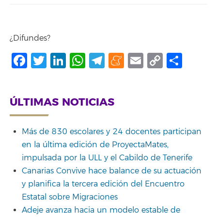
¿Difundes?
Facebook
Twitter
LinkedIn
WhatsApp
Telegram
Meneame
Email
Copy
Shar
Link
ÚLTIMAS NOTICIAS
Más de 830 escolares y 24 docentes participan
en la última edición de ProyectaMates,
impulsada por la ULL y el Cabildo de Tenerife
Canarias Convive hace balance de su actuación
y planifica la tercera edición del Encuentro
Estatal sobre Migraciones
Adeje avanza hacia un modelo estable de