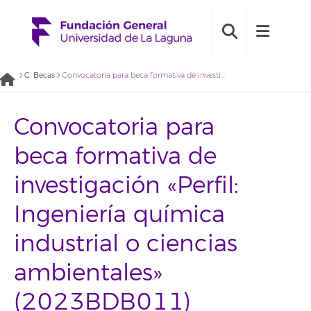
C. Becas
Convocatoria para beca formativa de investigación «Perfil: Ingeniería química industrial o ciencias ambientales» (2023BDB011)
Convocatoria para
beca formativa de
investigación «Perfil:
Ingeniería química
industrial o ciencias
ambientales»
(2023BDB011)