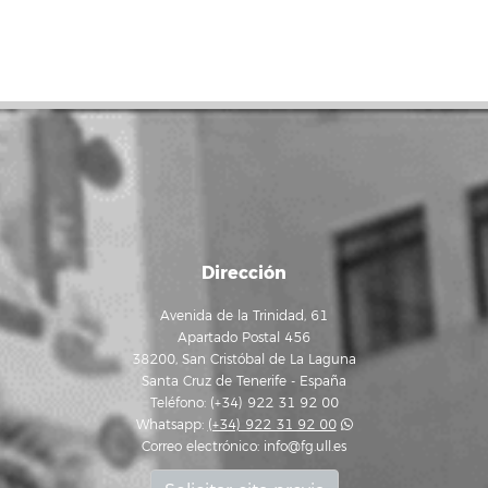
Dirección
Avenida de la Trinidad, 61
Apartado Postal 456
38200, San Cristóbal de La Laguna
Santa Cruz de Tenerife - España
Teléfono: (+34) 922 31 92 00
Whatsapp:
(+34) 922 31 92 00
Correo electrónico:
info@fg.ull.es