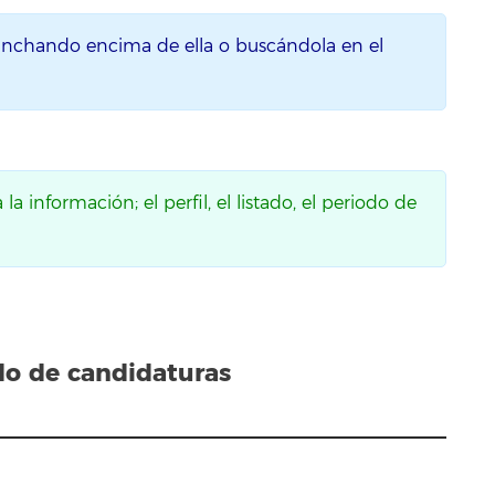
inchando encima de ella o buscándola en el
a información; el perfil, el listado, el periodo de
ado de candidaturas