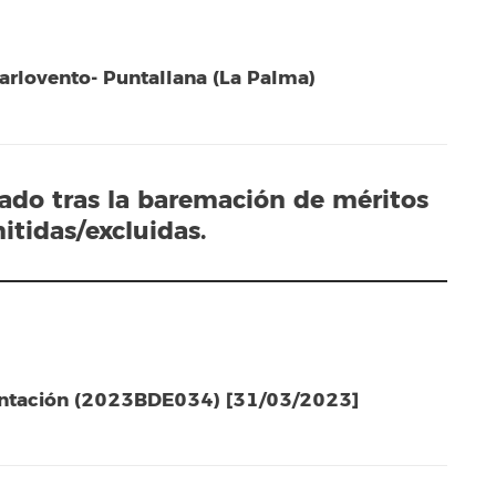
Barlovento- Puntallana (La Palma)
tado tras la baremación de méritos
itidas/excluidas.
mentación (2023BDE034) [31/03/2023]