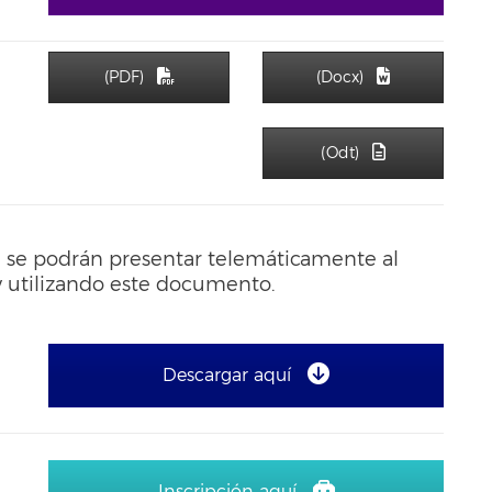
(PDF)
(Docx)
(Odt)
e se podrán presentar telemáticamente al
 utilizando este documento.
Descargar aquí
Inscripción aquí