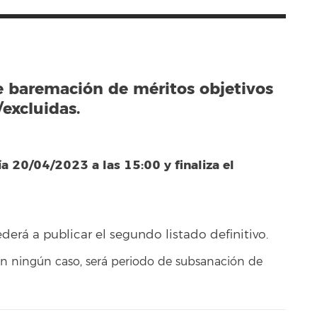
e baremación de méritos objetivos
excluidas.
ía 20/04/2023 a las 15:00 y finaliza el
.
ederá a publicar el segundo listado definitivo.
en ningún caso, será periodo de subsanación de