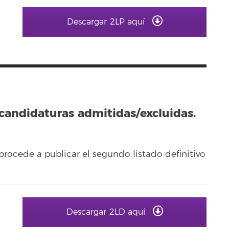
Descargar 2LP aquí
 candidaturas admitidas/excluidas.
procede a publicar el segundo listado definitivo
Descargar 2LD aquí