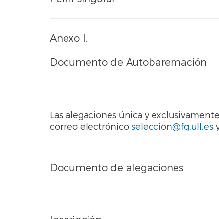
Anexo I.
Documento de Autobaremación
Las alegaciones única y exclusivament
correo electrónico
seleccion@fg.ull.es
y
Documento de alegaciones