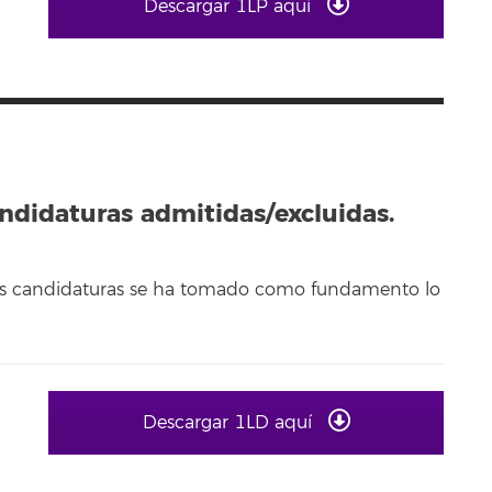
Descargar 1LP aquí
andidaturas admitidas/excluidas.
 las candidaturas se ha tomado como fundamento lo
Descargar 1LD aquí