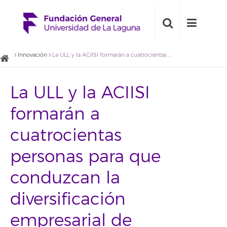
Innovación
La ULL y la ACIISI formarán a cuatrocientas personas para que conduzcan la diversificación empresarial de Canarias a través de la transformación digital y la sostenibilidad
La ULL y la ACIISI
formarán a
cuatrocientas
personas para que
conduzcan la
diversificación
empresarial de