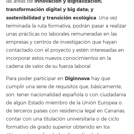
innovación y digitalización;
las áreas de
transformación digital y big data; y
sostenibilidad y transición ecológica
.
Una vez
terminada la ruta formativa, podrán pasar a realizar
unas prácticas no laborales remuneradas en las
empresas y centros de investigación que hayan
contactado con el proyecto y estén interesadas en
incorporar estos nuevos conocimientos en la
cadena de valor de su fuerza laboral.
Diginnova
Para poder participar en
hay que
cumplir una serie de requisitos que, básicamente,
son: tener nacionalidad española o con ciudadanía
de algún Estado miembro de la Unión Europea o
de terceros países con residencia legal en Canarias;
contar con una titulación universitaria o de ciclo
formativo de grado superior obtenido en los