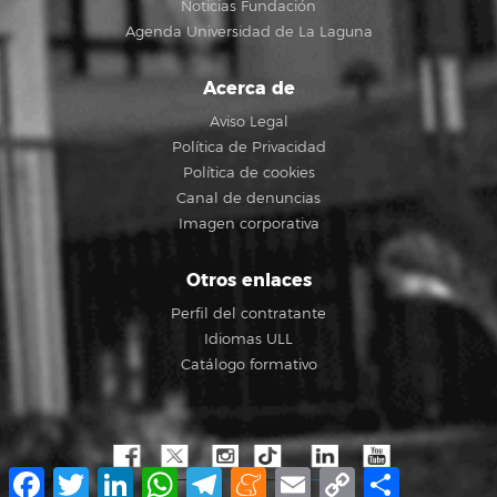
Noticias Fundación
Agenda Universidad de La Laguna
Acerca de
Aviso Legal
Política de Privacidad
Política de cookies
Canal de denuncias
Imagen corporativa
Otros enlaces
Perfil del contratante
Idiomas ULL
Catálogo formativo
Facebook
Twitter
LinkedIn
WhatsApp
Telegram
Meneame
Email
Copy
Compartir
Link