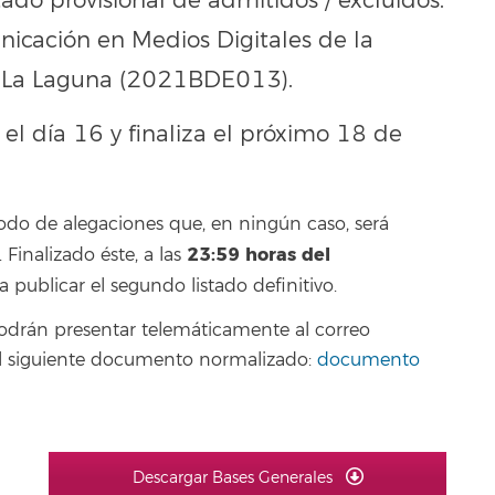
tado provisional de admitidos / excluídos.
icación en Medios Digitales de la
e La Laguna (2021BDE013).
 el día 16 y finaliza el próximo 18 de
odo de alegaciones que, en ningún caso, será
23:59
horas del
inalizado éste, a las
 a publicar el segundo listado definitivo.
podrán presentar telemáticamente al correo
o el siguiente documento normalizado:
documento
Descargar Bases Generales