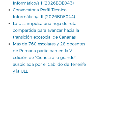
Informático/a I (2026BDE043)
Convocatoria Perfil Técnico:
Informático/a II (2026BDE044)
La ULL impulsa una hoja de ruta
compartida para avanzar hacia la
transición ecosocial de Canarias
Más de 760 escolares y 28 docentes
de Primaria participan en la V
edición de “Ciencia a lo grande”,
auspiciada por el Cabildo de Tenerife
y la ULL