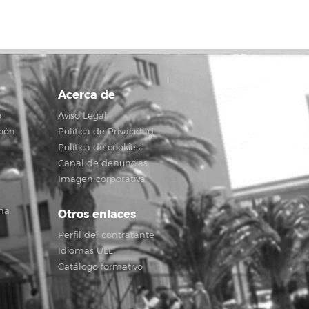
Acerca de
o
Aviso Legal
ción
Política de Privacidad
Política de cookies
Canal de denuncias
Imagen corporativa
na
Otros enlaces
Perfil del contratante
Idiomas ULL
Catálogo formativo