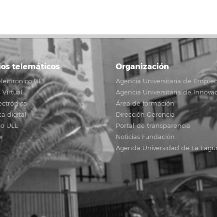
ios telemáticos
Organización
lectrónico ULL
Agencia Universitaria de Emple
Virtual
Agencia Universitaria de Innova
ectrónica
Área de formación
ca digital
Dirección Gerencia
io ULL
Portal de transparencia
r
Noticias Fundación
Agenda Universidad de La Lagu