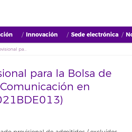
ción
Innovación
Sede electrónica
No
Primer listado provisional para la Bolsa de Empleo Técnico de Comunicación en Medios Digitales (2021BDE013)
sional para la Bolsa de
 Comunicación en
(2021BDE013)