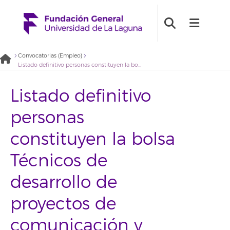
Convocatorias (Empleo)
Listado definitivo personas constituyen la bolsa Técnicos de desarrollo de proyectos de comunicación y marketing mediante contratos en prácticas (2020BDE025)
Listado definitivo
personas
constituyen la bolsa
Técnicos de
desarrollo de
proyectos de
comunicación y