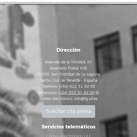
Dirección
Avenida de la Trinidad, 61
Apartado Postal 456
38200, San Cristóbal de La Laguna
Santa Cruz de Tenerife - España
Teléfono: (+34) 922 31 92 00
Whatsapp:
(+34) 922 31 92 00
Correo electrónico:
info@fg.ull.es
Solicitar cita previa
Servicios telemáticos
Correo electrónico ULL