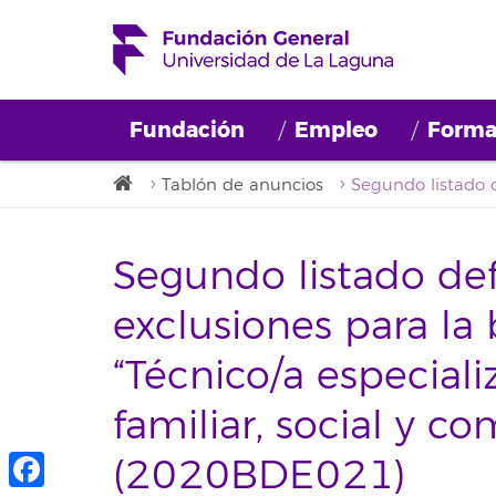
Fundación
Empleo
Forma
Tablón de anuncios
Segundo listado def
exclusiones para la
“Técnico/a especial
familiar, social y co
(2020BDE021)