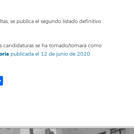
tas, se publica el segundo listado definitivo
 las candidaturas se ha tomado/tomará como
oria
publicada el 12 de junio de 2020.
ame
il
opy
Compartir
ink