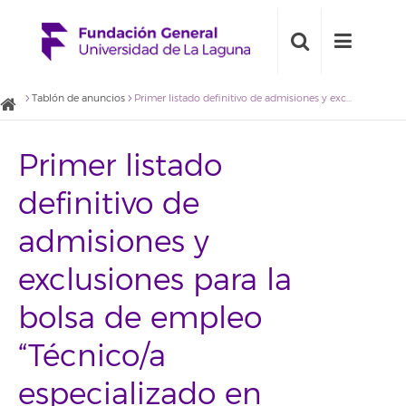
Tablón de anuncios
Primer listado definitivo de admisiones y exclusiones para la bolsa de empleo “Técnico/a especializado en mediación familiar, social y comunitaria” (2020BDE021)
Primer listado
definitivo de
admisiones y
exclusiones para la
bolsa de empleo
“Técnico/a
especializado en