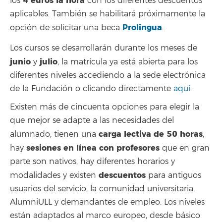
4 euros la hora
los
con los diferentes descuentos
aplicables. También se habilitará próximamente la
Prolingua
opción de solicitar una beca
.
Los cursos se desarrollarán durante los meses de
junio
julio
y
, la matrícula ya está abierta para los
diferentes niveles accediendo a la sede electrónica
de la Fundación o clicando directamente
aquí
.
Existen más de cincuenta opciones para elegir la
que mejor se adapte a las necesidades del
carga lectiva de 50 horas
alumnado, tienen una
,
sesiones en línea con profesores
hay
que en gran
parte son nativos, hay diferentes horarios y
descuentos
modalidades y existen
para antiguos
usuarios del servicio, la comunidad universitaria,
AlumniULL y demandantes de empleo. Los niveles
están adaptados al marco europeo, desde básico