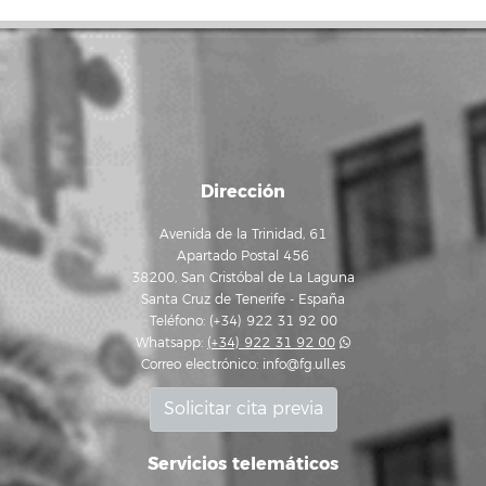
Dirección
Avenida de la Trinidad, 61
Apartado Postal 456
38200, San Cristóbal de La Laguna
Santa Cruz de Tenerife - España
Teléfono: (+34) 922 31 92 00
Whatsapp:
(+34) 922 31 92 00
Correo electrónico:
info@fg.ull.es
Solicitar cita previa
Servicios telemáticos