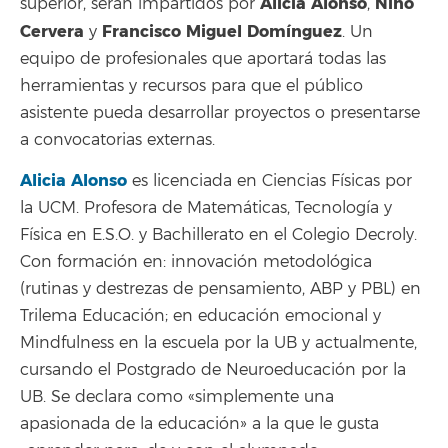
Alicia Alonso
Nino
superior, serán impartidos por
,
Cervera
Francisco Miguel Domínguez
y
. Un
equipo de profesionales que aportará todas las
herramientas y recursos para que el público
asistente pueda desarrollar proyectos o presentarse
a convocatorias externas.
Alicia Alonso
es licenciada en Ciencias Físicas por
la UCM. Profesora de Matemáticas, Tecnología y
Física en E.S.O. y Bachillerato en el Colegio Decroly.
Con formación en: innovación metodológica
(rutinas y destrezas de pensamiento, ABP y PBL) en
Trilema Educación; en educación emocional y
Mindfulness en la escuela por la UB y actualmente,
cursando el Postgrado de Neuroeducación por la
UB. Se declara como «simplemente una
apasionada de la educación» a la que le gusta