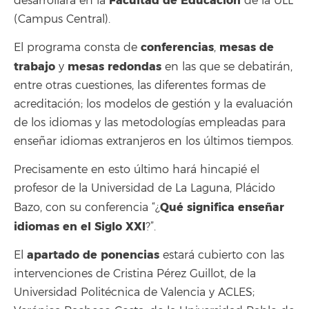
Facultad de Educación
desarrollará en la
de la ULL
(Campus Central).
conferencias
mesas de
El programa consta de
,
trabajo
mesas redondas
y
en las que se debatirán,
entre otras cuestiones, las diferentes formas de
acreditación; los modelos de gestión y la evaluación
de los idiomas y las metodologías empleadas para
enseñar idiomas extranjeros en los últimos tiempos.
Precisamente en esto último hará hincapié el
profesor de la Universidad de La Laguna, Plácido
Qué significa enseñar
Bazo, con su conferencia “¿
idiomas en el Siglo XXI
?”.
apartado de ponencias
El
estará cubierto con las
intervenciones de Cristina Pérez Guillot, de la
Universidad Politécnica de Valencia y ACLES;