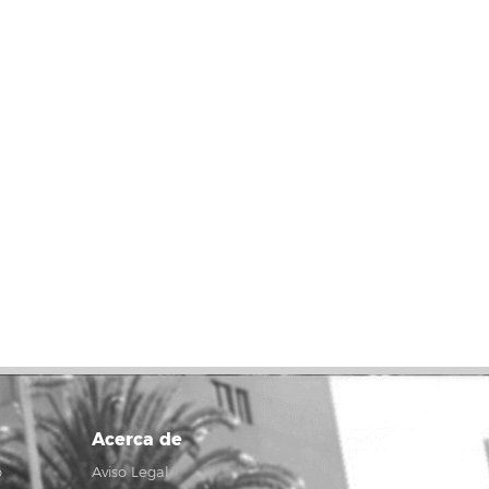
Acerca de
o
Aviso Legal