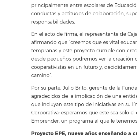
principalmente entre escolares de Educación
conductas y actitudes de colaboración, sup
responsabilidades.
En el acto de firma, el representante de Caja
afirmando que “creemos que es vital educar
tempranas y este proyecto cumple con crece
desde pequeños podremos ver la creación d
cooperativistas en un futuro y, decididamen
camino”.
Por su parte, Julio Brito, gerente de la Fun
agradecidos de la implicación de una entid
que incluyan este tipo de iniciativas en su 
Corporativa; esperamos que este sea solo e
Emprender, un programa al que le tenemos
Proyecto EPE, nueve años enseñando a cr