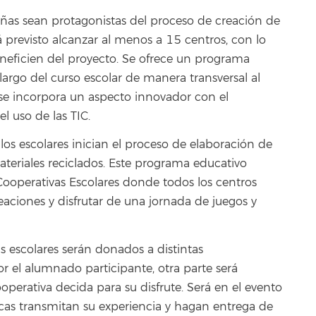
iñas sean protagonistas del proceso de creación de
á previsto alcanzar al menos a 15 centros, con lo
neficien del proyecto. Se ofrece un programa
o largo del curso escolar de manera transversal al
, se incorpora un aspecto innovador con el
l uso de las TIC.
los escolares inician el proceso de elaboración de
teriales reciclados. Este programa educativo
Cooperativas Escolares donde todos los centros
eaciones y disfrutar de una jornada de juegos y
s escolares serán donados a distintas
or el alumnado participante, otra parte será
operativa decida para su disfrute. Será en el evento
icas transmitan su experiencia y hagan entrega de