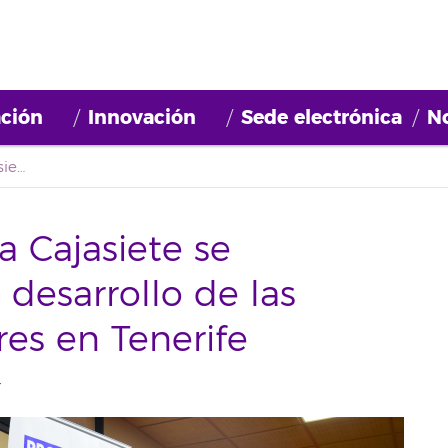
ción
Innovación
Sede electrónica
No
La entidad financiera Cajasiete se compromete con el desarrollo de las Cooperativas Escolares en Tenerife
a Cajasiete se
desarrollo de las
res en Tenerife
T