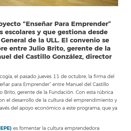
proyecto “Enseñar Para Emprender”
s escolares y que gestiona desde
General de la ULL. El convenio se
e entre Julio Brito, gerente de la
uel del Castillo González, director
ogía, el pasado jueves 11 de octubre, la firma del
eñar para Emprender” entre Manuel del Castillo
io Brito, gerente de la Fundación. Con esta rúbrica
on el desarrollo de la cultura del emprendimiento y
ravés del apoyo económico a este programa, que ya
(EPE)
es fomentar la cultura emprendedora