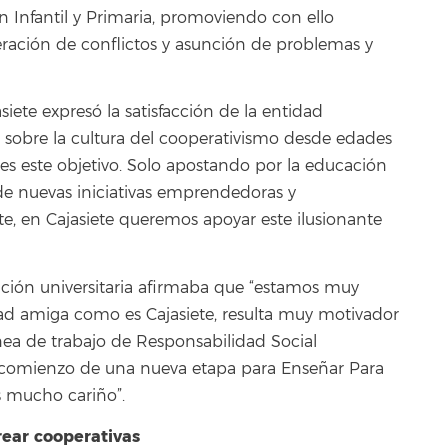
 Infantil y Primaria, promoviendo con ello
eración de conflictos y asunción de problemas y
siete expresó la satisfacción de la entidad
 sobre la cultura del cooperativismo desde edades
s este objetivo. Solo apostando por la educación
e nuevas iniciativas emprendedoras y
te, en Cajasiete queremos apoyar este ilusionante
dación universitaria afirmaba que “estamos muy
ad amiga como es Cajasiete, resulta muy motivador
línea de trabajo de Responsabilidad Social
l comienzo de una nueva etapa para Enseñar Para
 mucho cariño”.
ear cooperativas