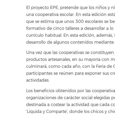
El proyecto EPE, pretende que los niños y n
una cooperativa escolar. En esta edición est
que se estima que unos 300 escolares se be
formativo de cinco talleres a desarrollar a l
currículo habitual. En esta edición, además
desarrollo de algunos contenidos mediante e
Una vez que las cooperativas se constituyen 
productos artesanales, en su mayoría con ma
culminará, como cada año, con la Feria de 
participantes se reúnen para exponer sus cr
actividades.
Los beneficios obtenidos por las cooperativa
organizaciones de carácter social elegidas p
destinada a costear la actividad que cada co
‘Liquida y Comparte’, donde los chicos y ch