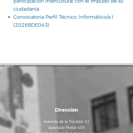
participación intercultural con el impulso de su
ciudadanía
Convocatoria Perfil Técnico: Informático/a I
(2026BDE043)
Dirección
Avenida de la Trinidad, 61
Apartado Postal 456