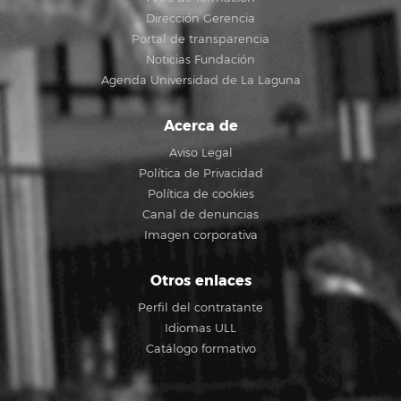
Dirección Gerencia
Portal de transparencia
Noticias Fundación
Agenda Universidad de La Laguna
Acerca de
Aviso Legal
Política de Privacidad
Política de cookies
Canal de denuncias
Imagen corporativa
Otros enlaces
Perfil del contratante
Idiomas ULL
Catálogo formativo